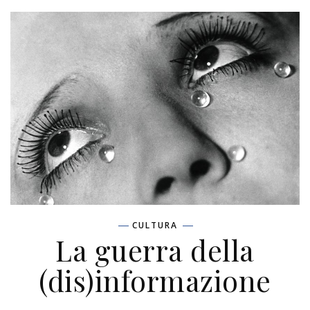
CULTURA
La guerra della
(dis)informazione