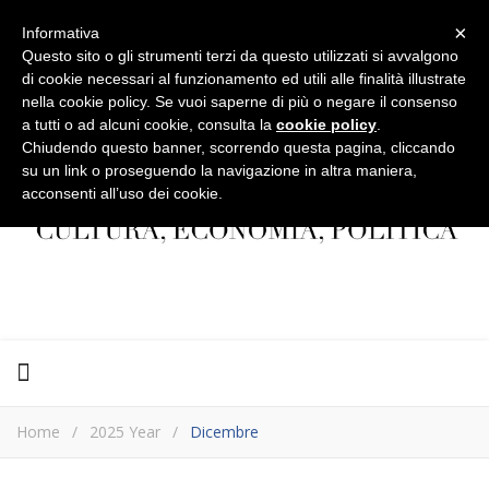
×
Informativa
Questo sito o gli strumenti terzi da questo utilizzati si avvalgono
di cookie necessari al funzionamento ed utili alle finalità illustrate
nella cookie policy. Se vuoi saperne di più o negare il consenso
a tutti o ad alcuni cookie, consulta la
cookie policy
.
Chiudendo questo banner, scorrendo questa pagina, cliccando
su un link o proseguendo la navigazione in altra maniera,
acconsenti all’uso dei cookie.
Home
/
2025 Year
/
Dicembre