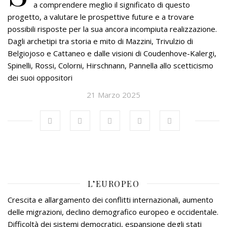
a comprendere meglio il significato di questo
progetto, a valutare le prospettive future e a trovare
possibili risposte per la sua ancora incompiuta realizzazione.
Dagli archetipi tra storia e mito di Mazzini, Trivulzio di
Belgiojoso e Cattaneo e dalle visioni di Coudenhove-Kalergi,
Spinelli, Rossi, Colorni, Hirschnann, Pannella allo scetticismo
dei suoi oppositori
21 Marzo 2025
L’EUROPEO
Crescita e allargamento dei conflitti internazionali, aumento
delle migrazioni, declino demografico europeo e occidentale.
Difficoltà dei sistemi democratici, espansione degli stati