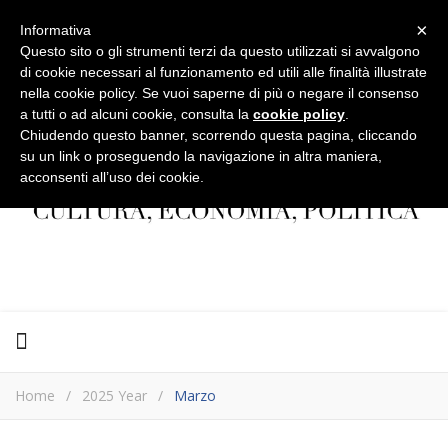
×
Informativa
Questo sito o gli strumenti terzi da questo utilizzati si avvalgono
di cookie necessari al funzionamento ed utili alle finalità illustrate
nella cookie policy. Se vuoi saperne di più o negare il consenso
a tutti o ad alcuni cookie, consulta la
cookie policy
.
Chiudendo questo banner, scorrendo questa pagina, cliccando
su un link o proseguendo la navigazione in altra maniera,
acconsenti all’uso dei cookie.
Home
/
2025 Year
/
Marzo