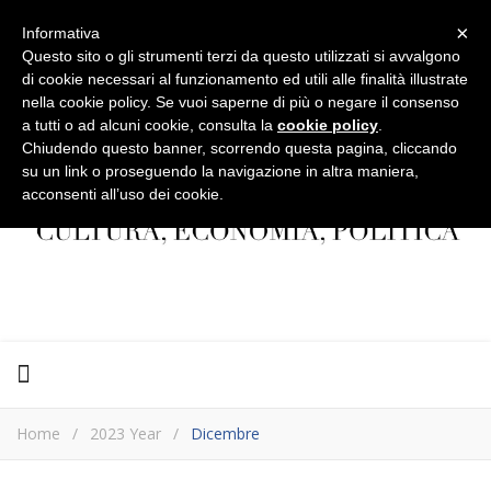
×
Informativa
Questo sito o gli strumenti terzi da questo utilizzati si avvalgono
di cookie necessari al funzionamento ed utili alle finalità illustrate
nella cookie policy. Se vuoi saperne di più o negare il consenso
a tutti o ad alcuni cookie, consulta la
cookie policy
.
Chiudendo questo banner, scorrendo questa pagina, cliccando
su un link o proseguendo la navigazione in altra maniera,
acconsenti all’uso dei cookie.
Home
/
2023 Year
/
Dicembre