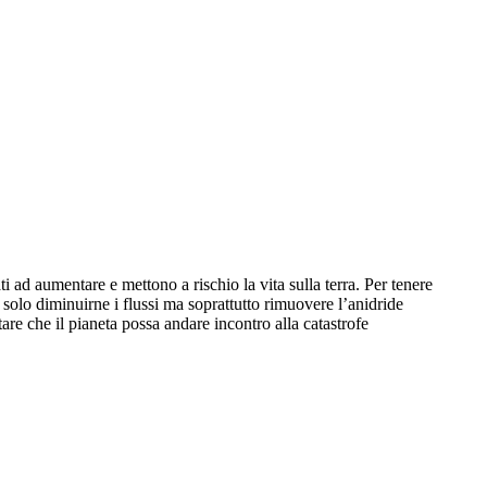
ti ad aumentare e mettono a rischio la vita sulla terra. Per tenere
 solo diminuirne i flussi ma soprattutto rimuovere l’anidride
tare che il pianeta possa andare incontro alla catastrofe