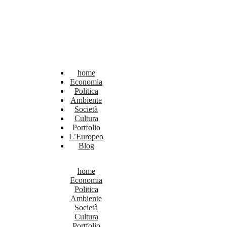
home
Economia
Politica
Ambiente
Società
Cultura
Portfolio
L’Europeo
Blog
home
Economia
Politica
Ambiente
Società
Cultura
Portfolio