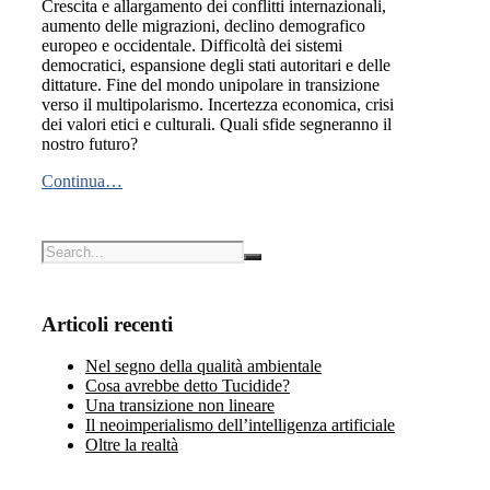
Crescita e allargamento dei conflitti internazionali,
aumento delle migrazioni, declino demografico
europeo e occidentale. Difficoltà dei sistemi
democratici, espansione degli stati autoritari e delle
dittature. Fine del mondo unipolare in transizione
verso il multipolarismo. Incertezza economica, crisi
dei valori etici e culturali. Quali sfide segneranno il
nostro futuro?
Continua…
Articoli recenti
Nel segno della qualità ambientale
Cosa avrebbe detto Tucidide?
Una transizione non lineare
Il neoimperialismo dell’intelligenza artificiale
Oltre la realtà