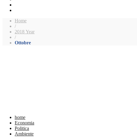
Home
/
2018 Year
/
Ottobre
home
Economia
Politica
Ambiente