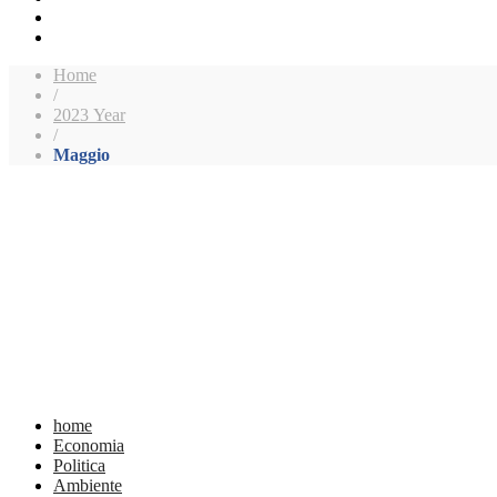
Home
/
2023 Year
/
Maggio
home
Economia
Politica
Ambiente