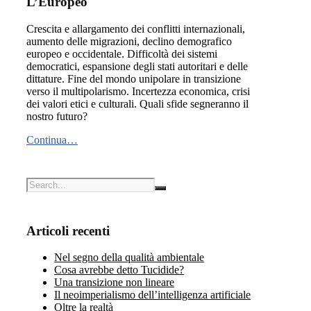
L’Europeo
Crescita e allargamento dei conflitti internazionali,
aumento delle migrazioni, declino demografico
europeo e occidentale. Difficoltà dei sistemi
democratici, espansione degli stati autoritari e delle
dittature. Fine del mondo unipolare in transizione
verso il multipolarismo. Incertezza economica, crisi
dei valori etici e culturali. Quali sfide segneranno il
nostro futuro?
Continua…
Articoli recenti
Nel segno della qualità ambientale
Cosa avrebbe detto Tucidide?
Una transizione non lineare
Il neoimperialismo dell’intelligenza artificiale
Oltre la realtà