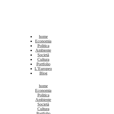
home
Economia
Politica
Ambiente
Società
Cultura
Portfolio
L’Europeo
Blog
home
Economia
Politica
Ambiente
Società
Cultura
Portfolio