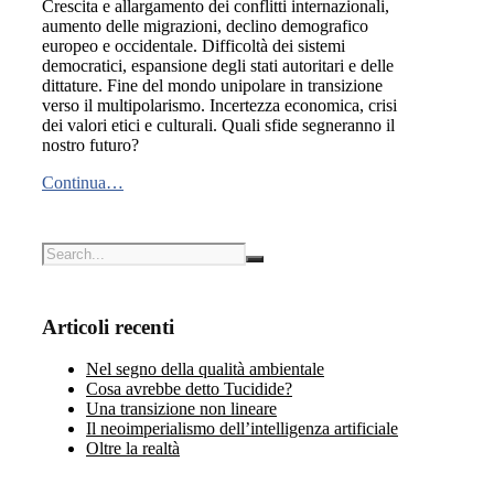
Crescita e allargamento dei conflitti internazionali,
aumento delle migrazioni, declino demografico
europeo e occidentale. Difficoltà dei sistemi
democratici, espansione degli stati autoritari e delle
dittature. Fine del mondo unipolare in transizione
verso il multipolarismo. Incertezza economica, crisi
dei valori etici e culturali. Quali sfide segneranno il
nostro futuro?
Continua…
Articoli recenti
Nel segno della qualità ambientale
Cosa avrebbe detto Tucidide?
Una transizione non lineare
Il neoimperialismo dell’intelligenza artificiale
Oltre la realtà