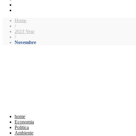
Home
/
2023 Year
/
Novembre
home
Economia
Politica
Ambiente