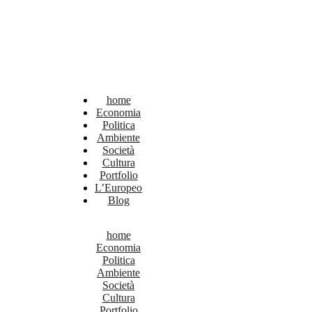
home
Economia
Politica
Ambiente
Società
Cultura
Portfolio
L’Europeo
Blog
home
Economia
Politica
Ambiente
Società
Cultura
Portfolio