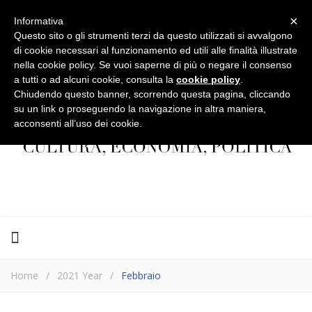
×
Informativa
Questo sito o gli strumenti terzi da questo utilizzati si avvalgono
di cookie necessari al funzionamento ed utili alle finalità illustrate
nella cookie policy. Se vuoi saperne di più o negare il consenso
a tutti o ad alcuni cookie, consulta la
cookie policy
.
Chiudendo questo banner, scorrendo questa pagina, cliccando
su un link o proseguendo la navigazione in altra maniera,
acconsenti all’uso dei cookie.
Home
/
2021 Year
/
Febbraio