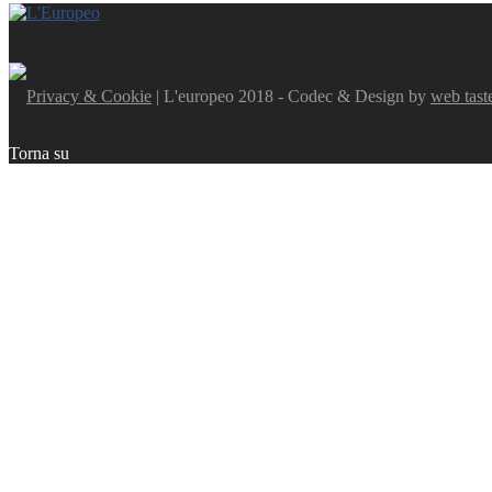
Privacy & Cookie
| L'europeo 2018 - Codec & Design by
web tast
Torna su