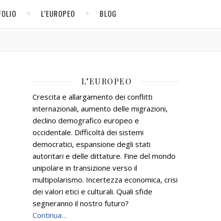
FOLIO
L’EUROPEO
BLOG
L’EUROPEO
Crescita e allargamento dei conflitti
internazionali, aumento delle migrazioni,
declino demografico europeo e
occidentale. Difficoltà dei sistemi
democratici, espansione degli stati
autoritari e delle dittature. Fine del mondo
unipolare in transizione verso il
multipolarismo. Incertezza economica, crisi
dei valori etici e culturali. Quali sfide
segneranno il nostro futuro?
Continua…