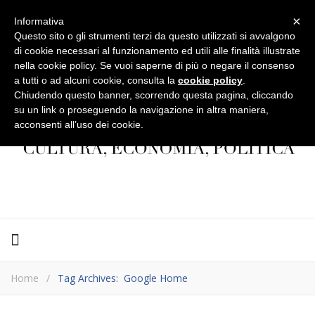
×
Informativa
Questo sito o gli strumenti terzi da questo utilizzati si avvalgono
di cookie necessari al funzionamento ed utili alle finalità illustrate
nella cookie policy. Se vuoi saperne di più o negare il consenso
a tutti o ad alcuni cookie, consulta la
cookie policy
.
Chiudendo questo banner, scorrendo questa pagina, cliccando
su un link o proseguendo la navigazione in altra maniera,
acconsenti all’uso dei cookie.
Home
/
Tag Archives: Google Home