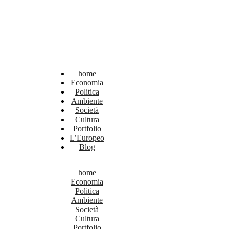
home
Economia
Politica
Ambiente
Società
Cultura
Portfolio
L’Europeo
Blog
home
Economia
Politica
Ambiente
Società
Cultura
Portfolio