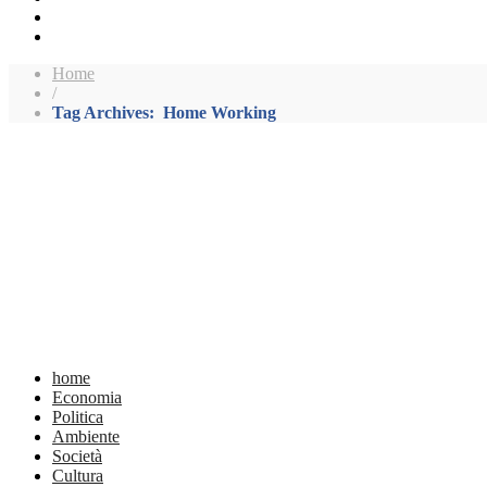
Home
/
Tag Archives: Home Working
home
Economia
Politica
Ambiente
Società
Cultura