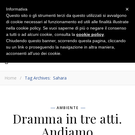
×
Informativa
Questo sito o gli strumenti terzi da questo utilizzati si avvalgono
di cookie necessari al funzionamento ed utili alle finalità illustrate
nella cookie policy. Se vuoi saperne di più o negare il consenso
a tutti o ad alcuni cookie, consulta la
cookie policy
.
Chiudendo questo banner, scorrendo questa pagina, cliccando
su un link o proseguendo la navigazione in altra maniera,
acconsenti all’uso dei cookie.
Home
/
Tag Archives: Sahara
AMBIENTE
Dramma in tre atti.
Andiamo