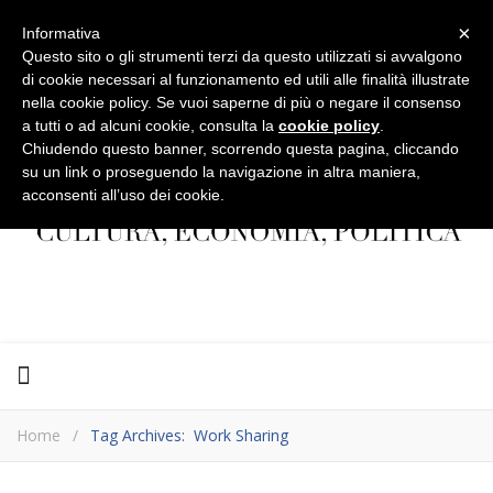
×
Informativa
Questo sito o gli strumenti terzi da questo utilizzati si avvalgono
di cookie necessari al funzionamento ed utili alle finalità illustrate
nella cookie policy. Se vuoi saperne di più o negare il consenso
a tutti o ad alcuni cookie, consulta la
cookie policy
.
Chiudendo questo banner, scorrendo questa pagina, cliccando
su un link o proseguendo la navigazione in altra maniera,
acconsenti all’uso dei cookie.
Home
/
Tag Archives: Work Sharing