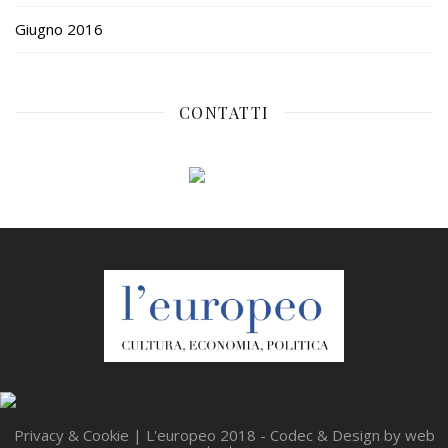
Giugno 2016
CONTATTI
Privacy & Cookie
| L'europeo 2018 - Codec & Design by
web