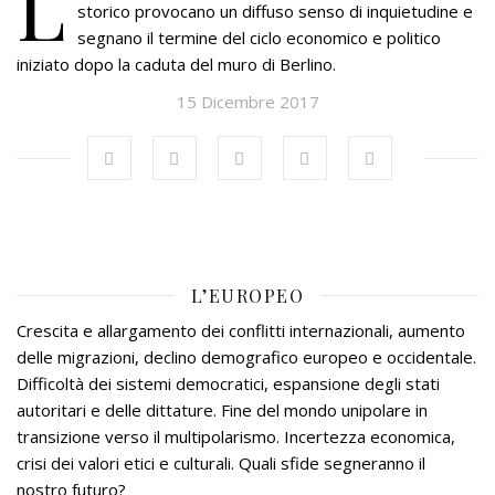
L
storico provocano un diffuso senso di inquietudine e
segnano il termine del ciclo economico e politico
iniziato dopo la caduta del muro di Berlino.
15 Dicembre 2017
L’EUROPEO
Crescita e allargamento dei conflitti internazionali, aumento
delle migrazioni, declino demografico europeo e occidentale.
Difficoltà dei sistemi democratici, espansione degli stati
autoritari e delle dittature. Fine del mondo unipolare in
transizione verso il multipolarismo. Incertezza economica,
crisi dei valori etici e culturali. Quali sfide segneranno il
nostro futuro?