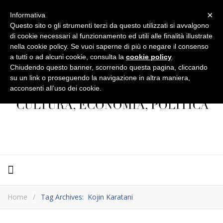
×
Informativa
Questo sito o gli strumenti terzi da questo utilizzati si avvalgono
di cookie necessari al funzionamento ed utili alle finalità illustrate
nella cookie policy. Se vuoi saperne di più o negare il consenso
a tutti o ad alcuni cookie, consulta la
cookie policy
.
Chiudendo questo banner, scorrendo questa pagina, cliccando
su un link o proseguendo la navigazione in altra maniera,
acconsenti all’uso dei cookie.
Home
/
Tag Archives: Kojin Karatani