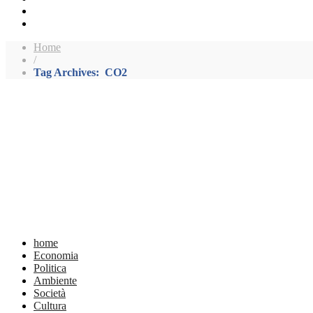
Home
/
Tag Archives: CO2
home
Economia
Politica
Ambiente
Società
Cultura