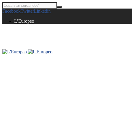
Facebook
Twitter
Linkedin
L’Europeo