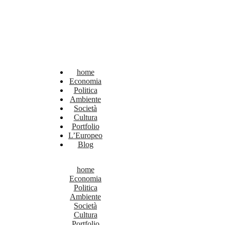
home
Economia
Politica
Ambiente
Società
Cultura
Portfolio
L’Europeo
Blog
home
Economia
Politica
Ambiente
Società
Cultura
Portfolio