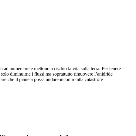
ti ad aumentare e mettono a rischio la vita sulla terra. Per tenere
 solo diminuirne i flussi ma soprattutto rimuovere l’anidride
tare che il pianeta possa andare incontro alla catastrofe