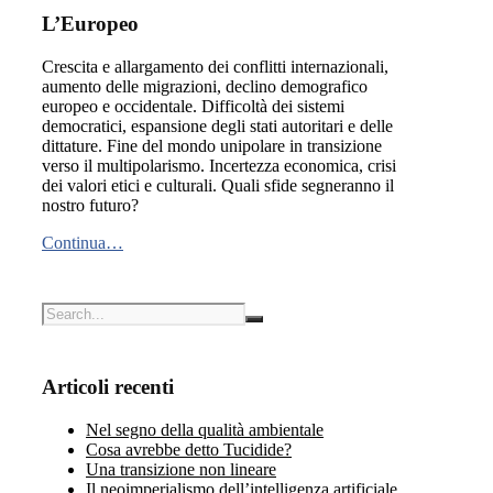
L’Europeo
Crescita e allargamento dei conflitti internazionali,
aumento delle migrazioni, declino demografico
europeo e occidentale. Difficoltà dei sistemi
democratici, espansione degli stati autoritari e delle
dittature. Fine del mondo unipolare in transizione
verso il multipolarismo. Incertezza economica, crisi
dei valori etici e culturali. Quali sfide segneranno il
nostro futuro?
Continua…
Articoli recenti
Nel segno della qualità ambientale
Cosa avrebbe detto Tucidide?
Una transizione non lineare
Il neoimperialismo dell’intelligenza artificiale