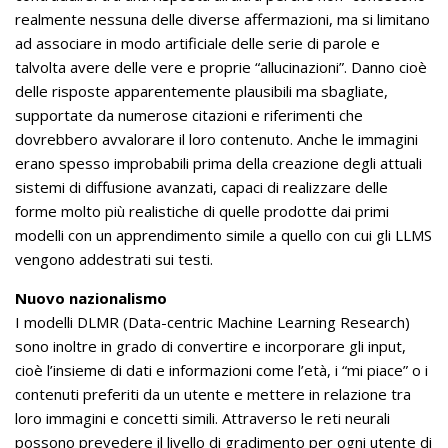
realmente nessuna delle diverse affermazioni, ma si limitano
ad associare in modo artificiale delle serie di parole e
talvolta avere delle vere e proprie “allucinazioni”. Danno cioè
delle risposte apparentemente plausibili ma sbagliate,
supportate da numerose citazioni e riferimenti che
dovrebbero avvalorare il loro contenuto. Anche le immagini
erano spesso improbabili prima della creazione degli attuali
sistemi di diffusione avanzati, capaci di realizzare delle
forme molto più realistiche di quelle prodotte dai primi
modelli con un apprendimento simile a quello con cui gli LLMS
vengono addestrati sui testi.
Nuovo nazionalismo
I modelli DLMR (Data-centric Machine Learning Research)
sono inoltre in grado di convertire e incorporare gli input,
cioè l’insieme di dati e informazioni come l’età, i “mi piace” o i
contenuti preferiti da un utente e mettere in relazione tra
loro immagini e concetti simili. Attraverso le reti neurali
possono prevedere il livello di gradimento per ogni utente di