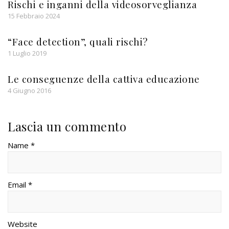
Rischi e inganni della videosorveglianza
15 Febbraio 2024
“Face detection”, quali rischi?
1 Luglio 2019
Le conseguenze della cattiva educazione
4 Giugno 2016
Lascia un commento
Name *
Email *
Website