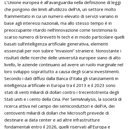
L’Unione europea è all’avanguardia nella definizione di leggi
che pongono dei limiti all’utilizzo dell’IA, un settore molto
frammentato in cui un numero elevato di servizi variano in
base agli interessi nazionali, ma allo stesso tempo è in
preoccupante ritardo nell’innovazione come testimonia lo
scarso numero di brevetti hi tech e in modo particolare quelli
basati sull’intelligenza artificiale generativa, elementi
essenziali per non subire “invasioni” straniere. Nonostante i
risultati delle ricerche delle università europee siano di alto
livello, le aziende continuano ad avere un ruolo marginale nel
loro sviluppo soprattutto a causa degli scarsi investimenti.
Secondo i dati diffusi dalla Banca d’Italia gli stanziamenti in
intelligenza artificiale in Europa tra il 2013 e il 2023 sono
stati di venti miliardi di dollari contro i trecentotrenta degli
Stati uniti e i cento della Cina. Per SemiAnalysis, la società di
ricerca attiva nel campo dei semiconduttori e dell’IA, dei
centoventi miliardi di dollari che Microsoft prevede di
destinare ai data center e ad altre infrastrutture
fondamentali entro il 2026, quelli riservati all’Europa e