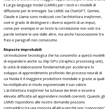
il Large language model (LMMS) per i testi e i modelli di
diffusione per le immagini. Sia LMMS sia ChatGPT, Gemini,
Claude e Llama sono realizzati con l’architettura
trasformer
,
cioè in grado di distinguere i diversi aspetti di un imput,
come per esempio in un testo la correlazione non solo tra
parole lontane le une dalle altre, ma anche l’associazione tra
frasi e paragrafi non consecutivi.
Risposte improbabili
Un’evoluzione tecnologica che ha consentito a questi modelli
di espandersi anche su chip GPU (Graphics processing unit),
le unità di elaborazione fondamentali per accelerare lo
sviluppo di apprendimento profondo dei processi neurali di
cui Nvidia è il maggiore produttore mondiale e grazie ai quali
ha moltiplicato in modo esponenziale il suo valore.
L’architettura
trasformer
ha tuttavia dei limiti e incontra
elevate difficoltà ad apprendere modelli coerenti. Quando gli
LMMS rispondono alle nostre domande possono
contraddirsi tra una risposta all’altra perché non “conoscono”