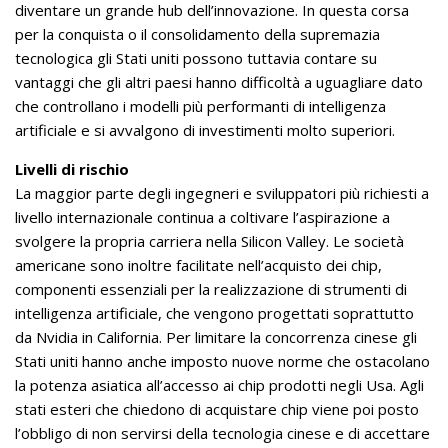
diventare un grande hub dell’innovazione. In questa corsa
per la conquista o il consolidamento della supremazia
tecnologica gli Stati uniti possono tuttavia contare su
vantaggi che gli altri paesi hanno difficoltà a uguagliare dato
che controllano i modelli più performanti di intelligenza
artificiale e si avvalgono di investimenti molto superiori.
Livelli di rischio
La maggior parte degli ingegneri e sviluppatori più richiesti a
livello internazionale continua a coltivare l’aspirazione a
svolgere la propria carriera nella Silicon Valley. Le società
americane sono inoltre facilitate nell’acquisto dei chip,
componenti essenziali per la realizzazione di strumenti di
intelligenza artificiale, che vengono progettati soprattutto
da Nvidia in California. Per limitare la concorrenza cinese gli
Stati uniti hanno anche imposto nuove norme che ostacolano
la potenza asiatica all’accesso ai chip prodotti negli Usa. Agli
stati esteri che chiedono di acquistare chip viene poi posto
l’obbligo di non servirsi della tecnologia cinese e di accettare