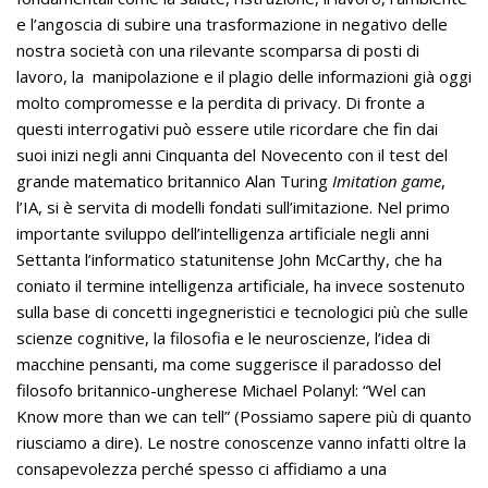
e l’angoscia di subire una trasformazione in negativo delle
nostra società con una rilevante scomparsa di posti di
lavoro, la manipolazione e il plagio delle informazioni già oggi
molto compromesse e la perdita di privacy. Di fronte a
questi interrogativi può essere utile ricordare che fin dai
suoi inizi negli anni Cinquanta del Novecento con il test del
grande matematico britannico Alan Turing
Imitation game
,
l’IA, si è servita di modelli fondati sull’imitazione. Nel primo
importante sviluppo dell’intelligenza artificiale negli anni
Settanta l’informatico statunitense John McCarthy, che ha
coniato il termine intelligenza artificiale, ha invece sostenuto
sulla base di concetti ingegneristici e tecnologici più che sulle
scienze cognitive, la filosofia e le neuroscienze, l’idea di
macchine pensanti, ma come suggerisce il paradosso del
filosofo britannico-ungherese Michael Polanyl: “Wel can
Know more than we can tell” (Possiamo sapere più di quanto
riusciamo a dire). Le nostre conoscenze vanno infatti oltre la
consapevolezza perché spesso ci affidiamo a una