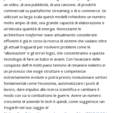
un video, di una pubblicità, di una canzone, di prodotti
commerciali su piattaforme streaming o di e-commerce. Se
utilizzati su larga scala questi modelli richiedono un numero
molto ampio di dati, una grande capacità di elaborazione e
un’elevata quantità di energia. Nonostante le
architetture
trasformer
siano attualmente considerate
efficienti è già in corso la ricerca di sistemi che vadano oltre
gli attuali traguardi per risolvere problemi come le
“allucinazioni” e gli errori logici, che consentiranno a questa
tecnologia di fare un balzo in avanti. Con l’avanzare delle
conquiste dell’IA molti paesi temono di rimanere indietro in
un processo che esige strutture e competenze
estremamente evolute e potrà presto rivoluzionare settori
fondamentali come l’economia, automatizzare i posti di
lavoro, dare impulso alla ricerca scientifica e cambiare il
modo con cui si combattono le guerre. Avere un numero
crescente di aziende hi tech è quindi, come suggerisce Ian
Hogarth nel suo saggio
AI