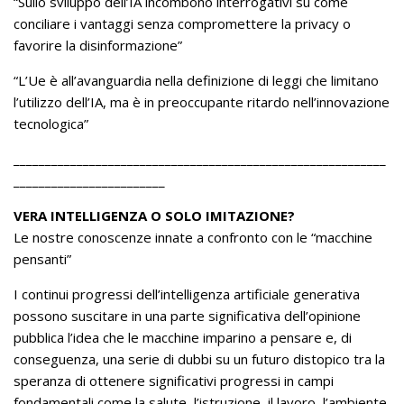
“Sullo sviluppo dell’IA incombono interrogativi su come
conciliare i vantaggi senza compromettere la privacy o
favorire la disinformazione”
“L’Ue è all’avanguardia nella definizione di leggi che limitano
l’utilizzo dell’IA, ma è in preoccupante ritardo nell’innovazione
tecnologica”
___________________________________________________________
________________________
VERA INTELLIGENZA O SOLO IMITAZIONE?
Le nostre conoscenze innate a confronto con le “macchine
pensanti”
I continui progressi dell’intelligenza artificiale generativa
possono suscitare in una parte significativa dell’opinione
pubblica l’idea che le macchine imparino a pensare e, di
conseguenza, una serie di dubbi su un futuro distopico tra la
speranza di ottenere significativi progressi in campi
fondamentali come la salute, l’istruzione, il lavoro, l’ambiente