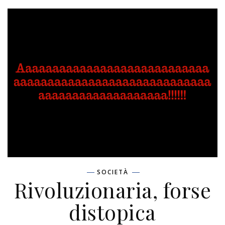
SOCIETÀ
Rivoluzionaria, forse
distopica