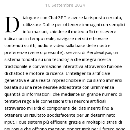
16 Settembre 2024
D
ialogare con ChatGPT e avere la risposta cercata,
utilizzare Dall-e per ottenere immagini con semplici
informazioni, chiedere il meteo a Siri e ricevere
indicazioni in tempo reale, navigare nei siti e trovare
contenuti scritti, audio e video sulla base delle nostre
preferenze (vere o presunte), servirsi di Perplexity.ai, un
sistema fondato su una tecnologia che integra ricerca
tradizionale e conversazione interattiva attraverso l’unione
di chatbot e motore di ricerca. L’intelligenza artificiale
generativa è una realtà imprescindibile in cui siamo immersi
basata su una rete neurale addestrata con un’immensa
quantità di informazioni, che mediante un grande numero di
tentativi regola le connessioni tra i neuroni artificiali
attraverso miliardi di componenti dei dati inseriti fino a
ottenere un risultato soddisfacente per un determinato
input. I due sistemi più efficienti grazie ai molteplici strati di
neuroni e che offrono maggiori opportunità per il futuro sono