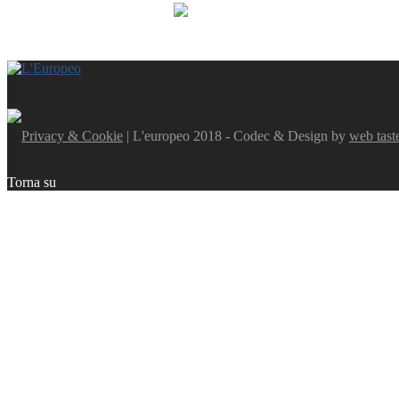
Privacy & Cookie
| L'europeo 2018 - Codec & Design by
web tast
Torna su