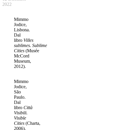
2022
Mimmo
Jodice,
Lisbona.
Dal
libro
Villes
sublimes. Sublime
Cities
(Musée
McCord
Museum,
2012).
Mimmo
Jodice,
São
Paulo.
Dal
libro
Città
Visibili.
Visible
Cities
(Charta,
2006).