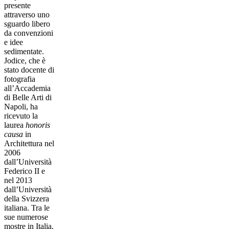
presente
attraverso uno
sguardo libero
da convenzioni
e idee
sedimentate.
Jodice, che è
stato docente di
fotografia
all’Accademia
di Belle Arti di
Napoli, ha
ricevuto la
laurea
honoris
causa
in
Architettura nel
2006
dall’Università
Federico II e
nel 2013
dall’Università
della Svizzera
italiana. Tra le
sue numerose
mostre in Italia,