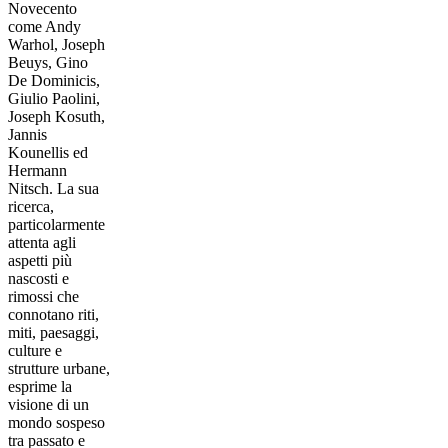
Novecento
come Andy
Warhol, Joseph
Beuys, Gino
De Dominicis,
Giulio Paolini,
Joseph Kosuth,
Jannis
Kounellis ed
Hermann
Nitsch. La sua
ricerca,
particolarmente
attenta agli
aspetti più
nascosti e
rimossi che
connotano riti,
miti, paesaggi,
culture e
strutture urbane,
esprime la
visione di un
mondo sospeso
tra passato e