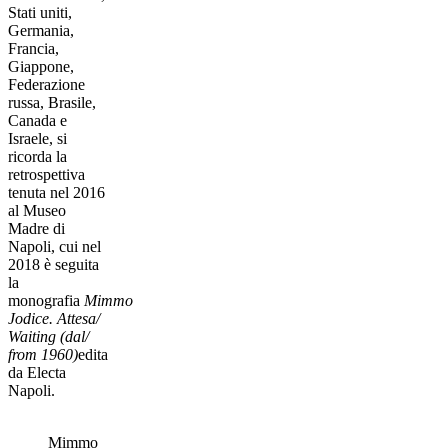
Stati uniti,
Germania,
Francia,
Giappone,
Federazione
russa, Brasile,
Canada e
Israele, si
ricorda la
retrospettiva
tenuta nel 2016
al Museo
Madre di
Napoli, cui nel
2018 è seguita
la
monografia
Mimmo
Jodice. Attesa/
Waiting (dal/
from 1960)
edita
da Electa
Napoli.
Mimmo