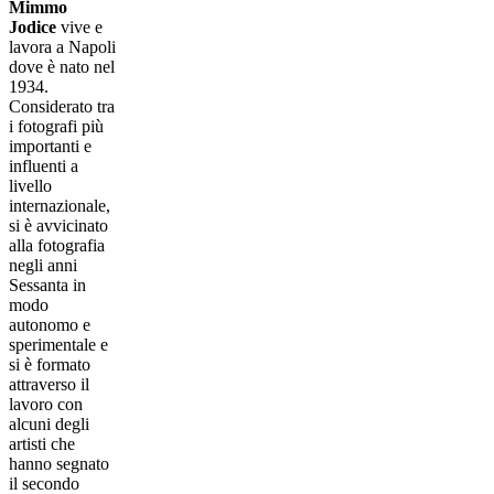
Mimmo
Jodice
vive e
lavora a Napoli
dove è nato nel
1934.
Considerato tra
i fotografi più
importanti e
influenti a
livello
internazionale,
si è avvicinato
alla fotografia
negli anni
Sessanta in
modo
autonomo e
sperimentale e
si è formato
attraverso il
lavoro con
alcuni degli
artisti che
hanno segnato
il secondo