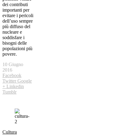
dei contributi
importanti per
evitare i pericoli
dell’uso sempre
più diffuso del
nucleare e
soddisfare i
bisogni delle
popolazioni più
povere.
10 Giugno
2016
Facebook
Twitter
Google
+
Linkedin
Tumblr
Cultura