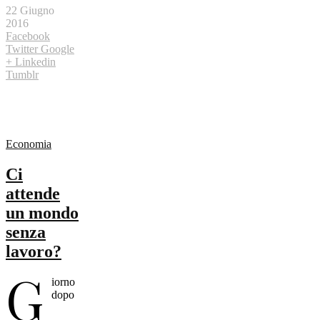
22 Giugno
2016
Facebook
Twitter
Google
+
Linkedin
Tumblr
Economia
Ci
attende
un mondo
senza
lavoro?
G
iorno
dopo