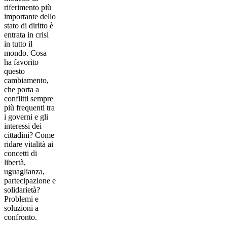
riferimento più
importante dello
stato di diritto è
entrata in crisi
in tutto il
mondo. Cosa
ha favorito
questo
cambiamento,
che porta a
conflitti sempre
più frequenti tra
i governi e gli
interessi dei
cittadini? Come
ridare vitalità ai
concetti di
libertà,
uguaglianza,
partecipazione e
solidarietà?
Problemi e
soluzioni a
confronto.