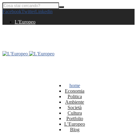
Facebook
Twitter
Linkedin
L’Europeo
home
Economia
Politica
Ambiente
Società
Cultura
Portfolio
L’Europeo
Blog