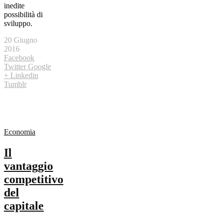
inedite
possibilità di
sviluppo.
20 Giugno
2016
Facebook
Twitter
Google
+
Linkedin
Tumblr
Economia
Il
vantaggio
competitivo
del
capitale