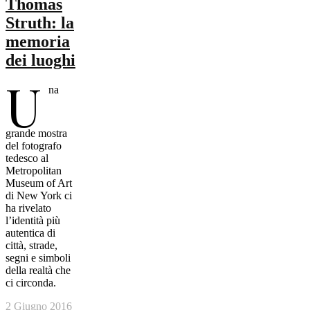
Thomas
Struth: la
memoria
dei luoghi
U
na
grande mostra
del fotografo
tedesco al
Metropolitan
Museum of Art
di New York ci
ha rivelato
l’identità più
autentica di
città, strade,
segni e simboli
della realtà che
ci circonda.
2 Giugno 2016