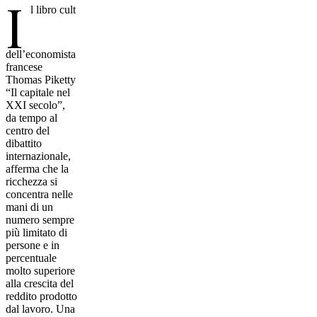
I
l libro cult
dell’economista
francese
Thomas Piketty
“Il capitale nel
XXI secolo”,
da tempo al
centro del
dibattito
internazionale,
afferma che la
ricchezza si
concentra nelle
mani di un
numero sempre
più limitato di
persone e in
percentuale
molto superiore
alla crescita del
reddito prodotto
dal lavoro. Una