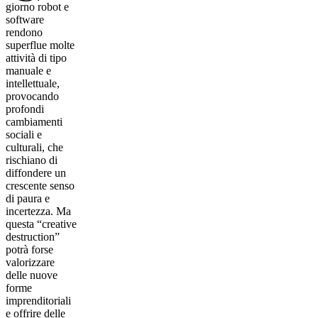
giorno robot e
software
rendono
superflue molte
attività di tipo
manuale e
intellettuale,
provocando
profondi
cambiamenti
sociali e
culturali, che
rischiano di
diffondere un
crescente senso
di paura e
incertezza. Ma
questa “creative
destruction”
potrà forse
valorizzare
delle nuove
forme
imprenditoriali
e offrire delle