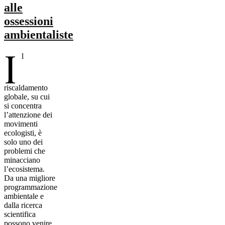
alle
ossessioni
ambientaliste
I
l
riscaldamento
globale, su cui
si concentra
l’attenzione dei
movimenti
ecologisti, è
solo uno dei
problemi che
minacciano
l’ecosistema.
Da una migliore
programmazione
ambientale e
dalla ricerca
scientifica
possono venire