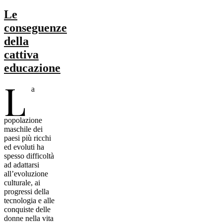
Le
conseguenze
della
cattiva
educazione
L
a
popolazione
maschile dei
paesi più ricchi
ed evoluti ha
spesso difficoltà
ad adattarsi
all’evoluzione
culturale, ai
progressi della
tecnologia e alle
conquiste delle
donne nella vita