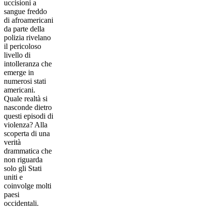
uccisioni a
sangue freddo
di afroamericani
da parte della
polizia rivelano
il pericoloso
livello di
intolleranza che
emerge in
numerosi stati
americani.
Quale realtà si
nasconde dietro
questi episodi di
violenza? Alla
scoperta di una
verità
drammatica che
non riguarda
solo gli Stati
uniti e
coinvolge molti
paesi
occidentali.