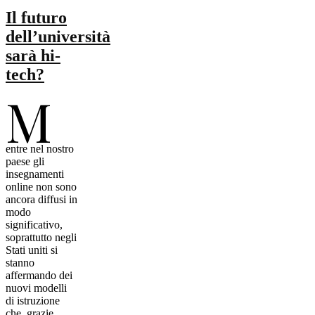
Il futuro
dell’università
sarà hi-
tech?
M
entre nel nostro
paese gli
insegnamenti
online non sono
ancora diffusi in
modo
significativo,
soprattutto negli
Stati uniti si
stanno
affermando dei
nuovi modelli
di istruzione
che, grazie