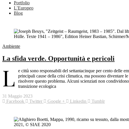
Portfolio
L’Europeo
Blog
Ambiente
La sfida verde. Opportunità e pericoli
L
e città sono responsabili del settantacinque per cento delle em
principali cause della crisi climatica, ma possono diventare l
risolvere questo problema. Alcuni scienziati non condividono p
transizione ecologica
31 Maggio 2023
Facebook
Twitter
Google +
Linkedin
Tumblr