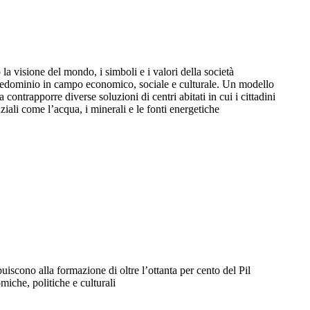
 visione del mondo, i simboli e i valori della società
redominio in campo economico, sociale e culturale. Un modello
a contrapporre diverse soluzioni di centri abitati in cui i cittadini
nziali come l’acqua, i minerali e le fonti energetiche
ibuiscono alla formazione di oltre l’ottanta per cento del Pil
iche, politiche e culturali