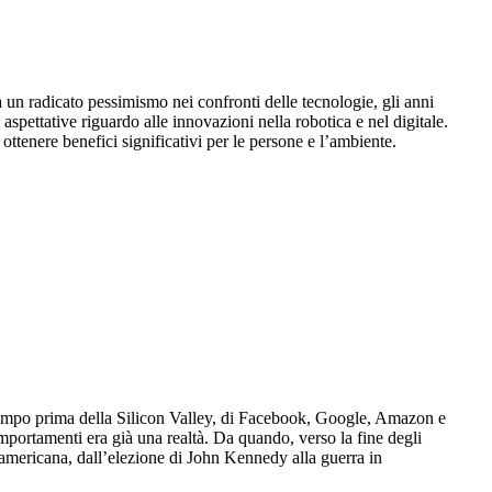
a un radicato pessimismo nei confronti delle tecnologie, gli anni
aspettative riguardo alle innovazioni nella robotica e nel digitale.
ttenere benefici significativi per le persone e l’ambiente.
 tempo prima della Silicon Valley, di Facebook, Google, Amazon e
omportamenti era già una realtà. Da quando, verso la fine degli
 americana, dall’elezione di John Kennedy alla guerra in