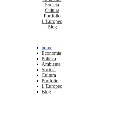
Società
Cultura
Portfolio
L’Europeo
Blog
home
Economia
Politica
Ambiente
Società
Cultura
Portfolio
L’Europeo
Blog