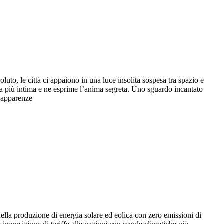
luto, le città ci appaiono in una luce insolita sospesa tra spazio e
a più intima e ne esprime l’anima segreta. Uno sguardo incantato
e apparenze
della produzione di energia solare ed eolica con zero emissioni di